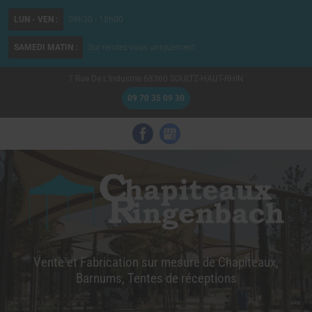
LUN - VEN :
09h30 - 18h00
SAMEDI MATIN :
Sur rendez-vous uniquement
7 Rue De L'Industrie
68360
SOULTZ-HAUT-RHIN
09 70 35 09 30
Vente et Fabrication sur mesure de Chapiteaux,
Barnums, Tentes de réceptions