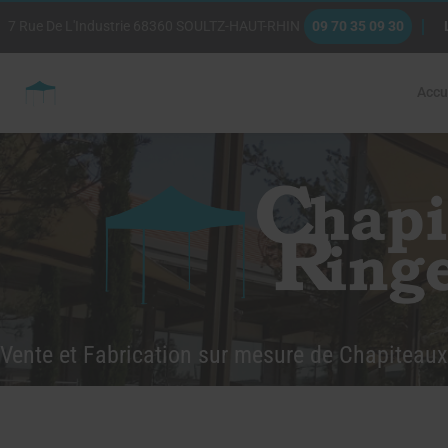
7 Rue De L'Industrie
68360
SOULTZ-HAUT-RHIN
09 70 35 09 30
Accu
Vente et Fabrication sur mesure de Chapiteaux