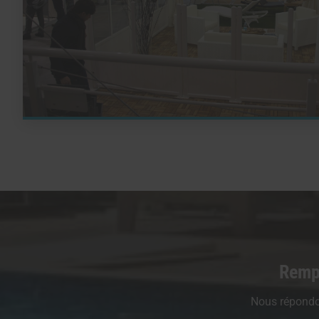
Rempl
Nous répondon