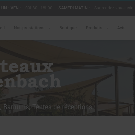
LUN - VEN :
09h30 - 18h00
SAMEDI MATIN :
Sur rendez-vous uni
eil
Nos prestations
Boutique
Produits
Avis
, Barnums, Tentes de réceptions