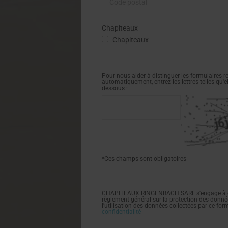
Chapiteaux
Chapiteaux
Pour nous aider à distinguer les formulaires
automatiquement, entrez les lettres telles qu'e
dessous :
*Ces champs sont obligatoires
CHAPITEAUX RINGENBACH SARL s'engage à ce que
règlement général sur la protection des donnée
l'utilisation des données collectées par ce for
confidentialité