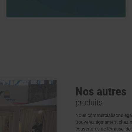
Nos autres
produits
Nous commercialisons égal
trouverez également chez no
couvertures de terrasse, de