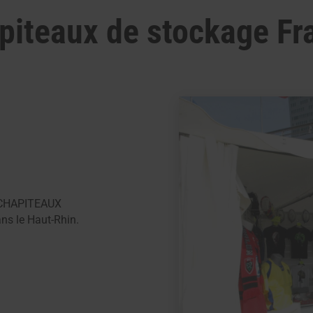
piteaux de stockage Fr
z CHAPITEAUX
ns le Haut-Rhin.