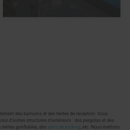
ement des barnums et des tentes de réception. Vous
us d’autres structures d’extérieurs : des pergolas et des
s tentes gonflables, des
abris de parking
, etc. Nous mettons