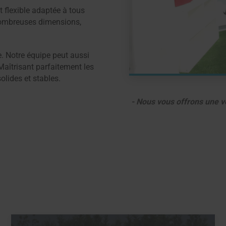
 flexible adaptée à tous
nombreuses dimensions,
. Notre équipe peut aussi
Maîtrisant parfaitement les
lides et stables.
- Nous vous offrons une vé