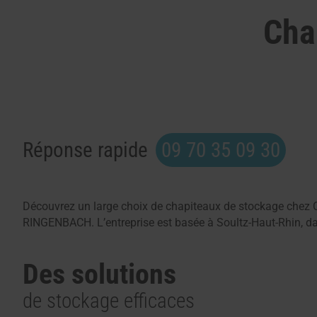
Cha
Réponse rapide
09 70 35 09 30
Découvrez un large choix de chapiteaux de stockage che
RINGENBACH. L’entreprise est basée à Soultz-Haut-Rhin, da
Des solutions
de stockage efficaces