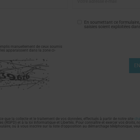
En soumettant ce formulaire,
saisies soient exploitées dan
 remplis manuellement de ceux soumis
lles apparaissent dans la zone ci-
 la collecte et le traitement de vos données, effectués à partir de notre site
cha
s (RGPD) et à la loi Informatique et Libertés. Pour connaître et exercer vos droits,
mulaire, ou à vous inscrire sur la liste d'opposition au démarchage téléphonique, veu