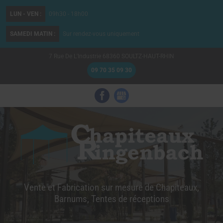
LUN - VEN :
09h30 - 18h00
SAMEDI MATIN :
Sur rendez-vous uniquement
7 Rue De L'Industrie
68360
SOULTZ-HAUT-RHIN
09 70 35 09 30
Vente et Fabrication sur mesure de Chapiteaux,
Barnums, Tentes de réceptions