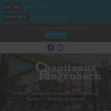
LUN - VEN :
09h30 - 18h00
SAMEDI MATIN :
Sur rendez-vous uniquement
7 Rue De L'Industrie
68360
SOULTZ-HAUT-RHIN
09 70 35 09 30
Vente et Fabrication sur mesure de Chapiteaux,
Barnums, Tentes de réceptions