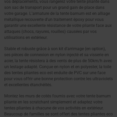
vos déplacements, vous rangerez votre tente pliante dans
son sac de transport pour un grand gain de place dans
votre garage. L’armature de la tente barnum est en alliage
métallique recouverte d’un traitement époxy pour vous
garantir une excellente résistance de votre pliante face aux
attaques (chocs, rayures, rouilles) causées par vos
utilisations en extérieur.
Stable et robuste grâce à son kit d’arrimage (en option),
ses pièces de connexion en nylon injecté et sa visserie en
acier, la tente résistera à des vents de plus de 50km/h avec
un lestage adapté. Conçue en nylon et en polyester, la toile
des tentes pliantes eco est enduite de PVC sur une face
pour vous offrir une bonne protection contre les ultraviolets
et excellentes étanchéités.
Montez les murs de cotés fournis avec votre tente barnum
pliante en les scratchant simplement et adaptez votre
tentes pliantes à chacune de vos activités en extérieur.
Beaucoup de familles se sont offert des tentes pliantes eco