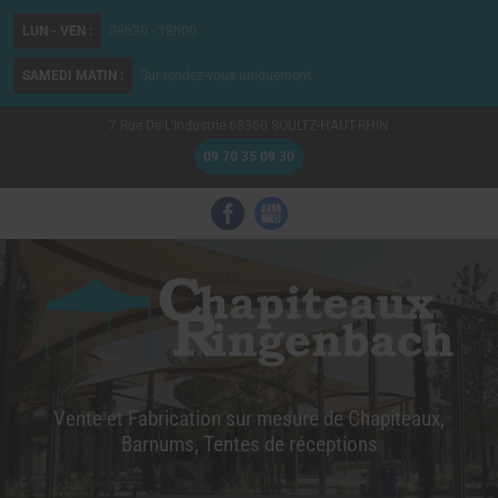
LUN - VEN :
09h30 - 18h00
SAMEDI MATIN :
Sur rendez-vous uniquement
7 Rue De L'Industrie
68360
SOULTZ-HAUT-RHIN
09 70 35 09 30
Vente et Fabrication sur mesure de Chapiteaux,
Barnums, Tentes de réceptions