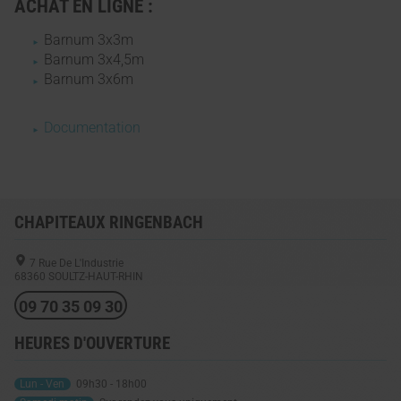
ACHAT EN LIGNE :
Barnum 3x3m
Barnum 3x4,5m
Barnum 3x6m
Documentation
CHAPITEAUX RINGENBACH
7 Rue De L'Industrie
68360
SOULTZ-HAUT-RHIN
09 70 35 09 30
HEURES D'OUVERTURE
Lun - Ven
09h30 - 18h00