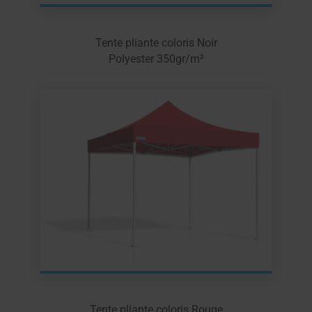
Tente pliante coloris Noir
Polyester 350gr/m²
Tente pliante coloris Rouge