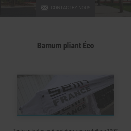
CONTACTEZ-NOUS
Barnum pliant Éco
Tentes pliantes en Aluminium, avec entoilage 100%