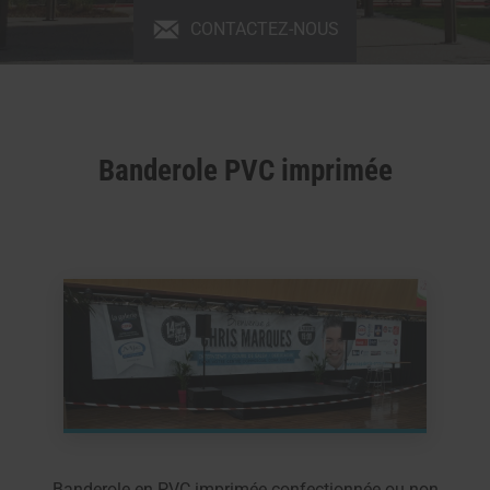
CONTACTEZ-NOUS
Banderole PVC imprimée
Banderole en PVC imprimée confectionnée ou non