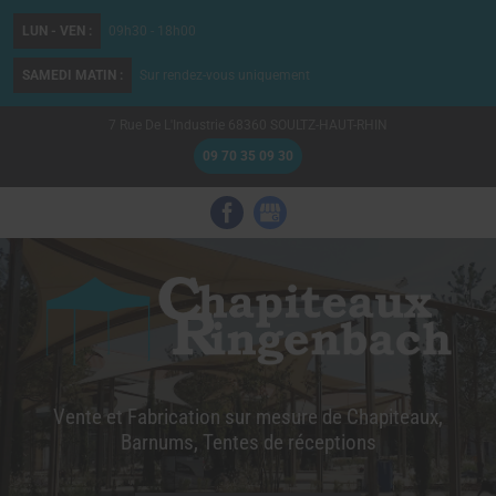
LUN - VEN :
09h30 - 18h00
SAMEDI MATIN :
Sur rendez-vous uniquement
7 Rue De L'Industrie
68360
SOULTZ-HAUT-RHIN
09 70 35 09 30
Vente et Fabrication sur mesure de Chapiteaux,
Barnums, Tentes de réceptions