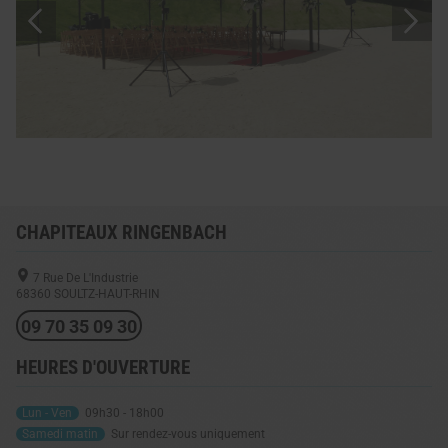
CHAPITEAUX RINGENBACH
7 Rue De L'Industrie
68360
SOULTZ-HAUT-RHIN
09 70 35 09 30
HEURES D'OUVERTURE
Lun - Ven
09h30 - 18h00
Samedi matin
Sur rendez-vous uniquement