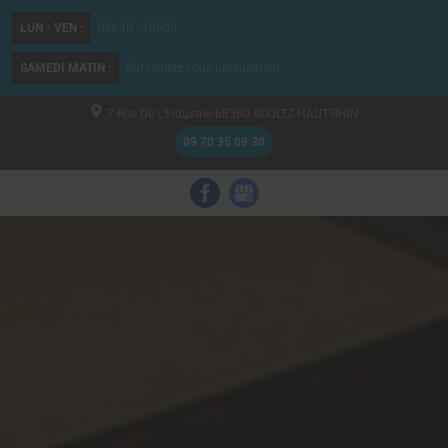
LUN - VEN :
09h30 - 18h00
SAMEDI MATIN :
Sur rendez-vous uniquement
7 Rue De L'Industrie
68360
SOULTZ-HAUT-RHIN
09 70 35 09 30